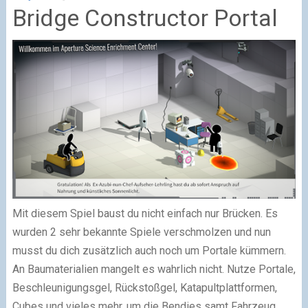
Bridge Constructor Portal
Mit diesem Spiel baust du nicht einfach nur Brücken. Es
wurden 2 sehr bekannte Spiele verschmolzen und nun
musst du dich zusätzlich auch noch um Portale kümmern.
An Baumaterialien mangelt es wahrlich nicht. Nutze Portale,
Beschleunigungsgel, Rückstoßgel, Katapultplattformen,
Cubes und vieles mehr, um die Bendies samt Fahrzeug