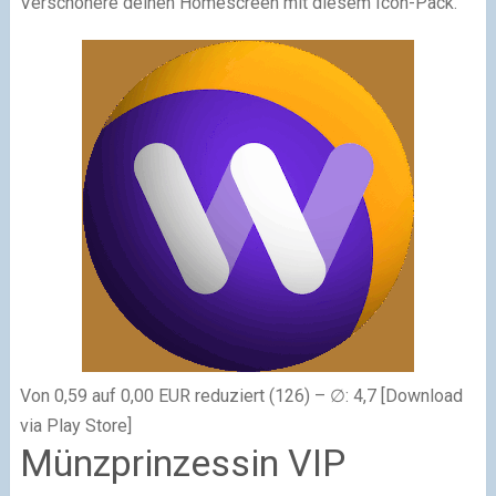
Verschönere deinen Homescreen mit diesem Icon-Pack.
Von 0,59 auf 0,00 EUR reduziert (126) – ∅: 4,7 [Download
via Play Store]
Münzprinzessin VIP