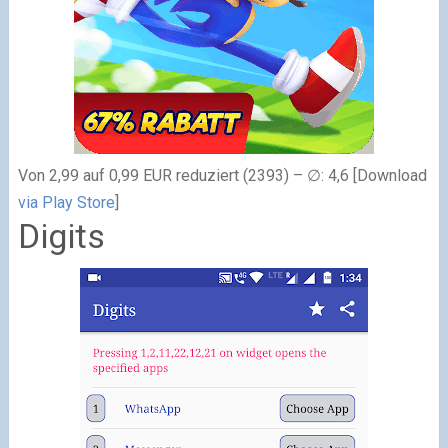
Von 2,99 auf 0,99 EUR reduziert (2393) – ∅: 4,6 [Download
via Play Store
]
Digits