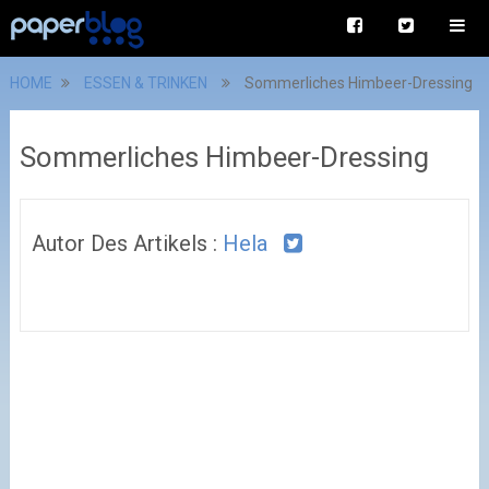
HOME
ESSEN & TRINKEN
Sommerliches Himbeer-Dressing
Sommerliches Himbeer-Dressing
Autor Des Artikels :
Hela