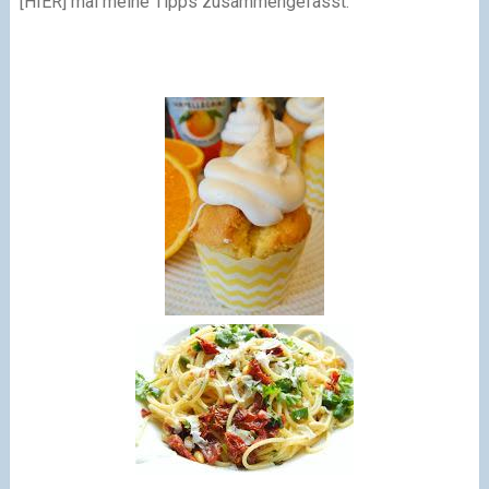
[HIER] mal meine Tipps zusammengefasst.