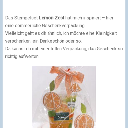
Das Stempelset
Lemon Zest
hat mich inspiriert – hier
eine sommerliche Geschenkverpackung
Vielleicht geht es dir ähnlich, ich möchte eine Kleinigkeit
verschenken, ein Dankeschön oder so.
Da kannst du mit einer tollen Verpackung, das Geschenk so
richtig aufwerten.