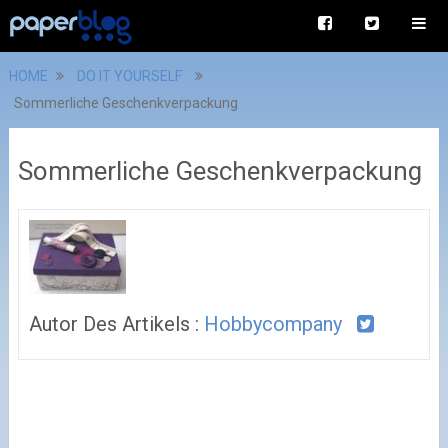
HOME
DO IT YOURSELF
Sommerliche Geschenkverpackung
Sommerliche Geschenkverpackung
Autor Des Artikels :
Hobbycompany