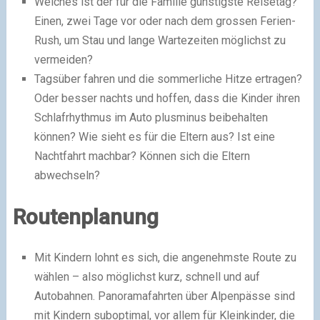
Welches ist der für die Familie günstigste Reisetag?
Einen, zwei Tage vor oder nach dem grossen Ferien-
Rush, um Stau und lange Wartezeiten möglichst zu
vermeiden?
Tagsüber fahren und die sommerliche Hitze ertragen?
Oder besser nachts und hoffen, dass die Kinder ihren
Schlafrhythmus im Auto plusminus beibehalten
können? Wie sieht es für die Eltern aus? Ist eine
Nachtfahrt machbar? Können sich die Eltern
abwechseln?
Routenplanung
Mit Kindern lohnt es sich, die angenehmste Route zu
wählen – also möglichst kurz, schnell und auf
Autobahnen. Panoramafahrten über Alpenpässe sind
mit Kindern suboptimal, vor allem für Kleinkinder, die