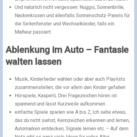
Und natürlich nicht vergessen: Nuggis, Sonnenbrille,
Nackenkissen und allenfalls Sonnenschutz-Panels für
die Seitenfenster und Wechselkleider, falls ein
Malheur passiert.
Ablenkung im Auto – Fantasie
walten lassen
Musik, Kinderlieder wählen oder aber auch Playlists
zusammenstellen, die vor allem den Kinder gefallen
Hörspiele, Kasperli, Drei Fragezeichen hören ist
spannend und lässt Kurzweile aufkommen
einfache Spiele spielen wie A bis Z, Ich sehe etwas,
das du nicht siehst, Kennzeichen erkennen und lernen,
Automarken entdecken, Signale lernen etc. – Auf dem
Netz gibt es ganz viele Ideen für jedes Alter