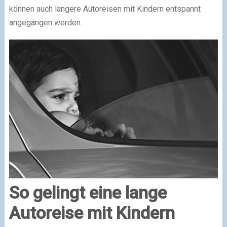
können auch längere Autoreisen mit Kindern entspannt
angegangen werden.
So gelingt eine lange
Autoreise mit Kindern