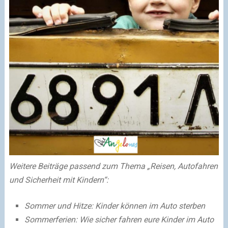
Weitere Beiträge passend zum Thema „Reisen, Autofahren
und Sicherheit mit Kindern“:
Sommer und Hitze: Kinder können im Auto sterben
Sommerferien: Wie sicher fahren eure Kinder im Auto