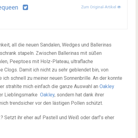
equeen
Zum Original-Artikel
keit, all die neuen Sandalen, Wedges und Ballerinas
schrank stapeln. Zwischen Ballerinas mit süßen
en, Peeptoes mit Holz-Plateau, ultraflache
 Clogs. Damit ich nicht zu sehr geblendet bin, von
 ich schnell zu meiner neuen Sonnenbrille. An der konnte
ter strahlte mich einfach die ganze Auswahl an
Oakley
iner Lieblingsmarke
Oakley
, sondern hat dank ihrer
ich trendsicher vor den lästigen Pollen schützt.
Setzt ihr eher auf Pastell und Weiß oder darf’s eher