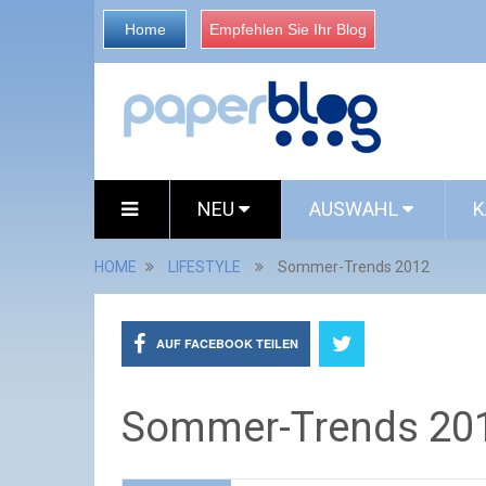
Home
Empfehlen Sie Ihr Blog
NEU
AUSWAHL
K
HOME
LIFESTYLE
Sommer-Trends 2012
AUF FACEBOOK TEILEN
Sommer-Trends 20