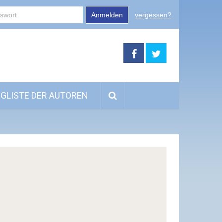
Anmelden
vergessen?
GLISTE DER AUTOREN