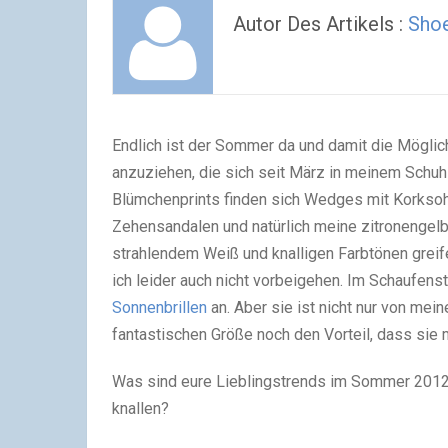
Autor Des Artikels :
Sho
Endlich ist der Sommer da und damit die Möglich
anzuziehen, die sich seit März in meinem Schuh
Blümchenprints finden sich Wedges mit Korksohl
Zehensandalen und natürlich meine zitronengelbe
strahlendem Weiß und knalligen Farbtönen greife
ich leider auch nicht vorbeigehen. Im Schaufens
Sonnenbrillen
an. Aber sie ist nicht nur von me
fantastischen Größe noch den Vorteil, dass sie m
Was sind eure Lieblingstrends im Sommer 2012? 
knallen?