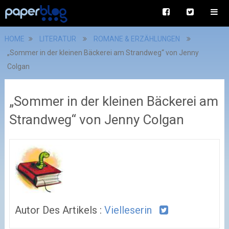
HOME
LITERATUR
ROMANE & ERZÄHLUNGEN
„Sommer in der kleinen Bäckerei am Strandweg“ von Jenny
Colgan
„Sommer in der kleinen Bäckerei am
Strandweg“ von Jenny Colgan
Autor Des Artikels :
Vielleserin