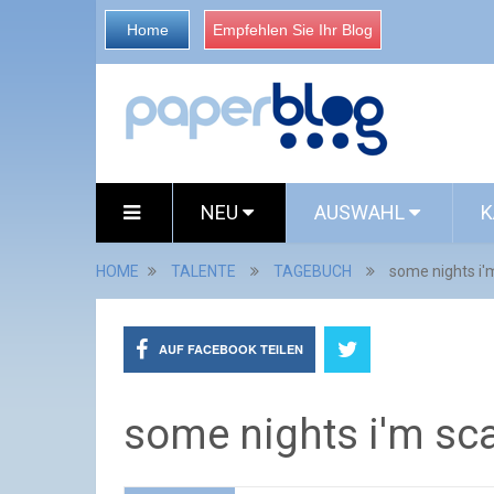
Home
Empfehlen Sie Ihr Blog
NEU
AUSWAHL
K
HOME
TALENTE
TAGEBUCH
some nights i'
AUF FACEBOOK TEILEN
some nights i'm sc