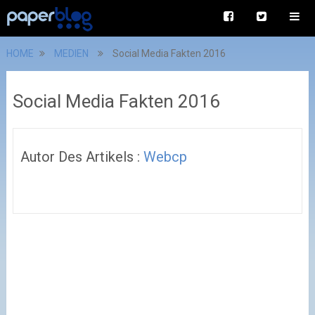
HOME
MEDIEN
Social Media Fakten 2016
Social Media Fakten 2016
Autor Des Artikels :
Webcp