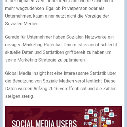
in der digitalen Welt. Jeder kennt sie und sie sind nicht
mehr wegzudenken. Egal ob Privatperson oder als
Unternehmen, kaum einer nutzt nicht die Vorzüge der
Sozialen Medien.
Gerade für Unternehmer haben Sozialen Netzwerke ein
riesiges Marketing Potential. Darum ist es nicht schlecht
aktuelle Daten und Statistiken griffbereit zu haben um
seine Marketing Strategie zu optimieren.
Global Media Insight hat eine interessante Statistik über
die Benutzung von Soziale Medien veröffentlicht. Diese
Daten wurden Anfang 2016 veröffentlicht und die Zahlen
steigen stetig.