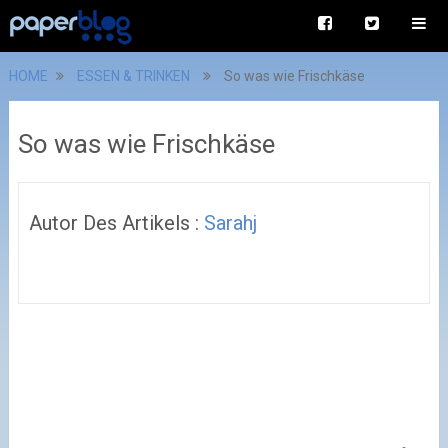
HOME
ESSEN & TRINKEN
So was wie Frischkäse
So was wie Frischkäse
Autor Des Artikels :
Sarahj