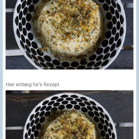
Hier entlang für's Rezept.