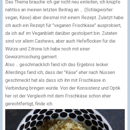
Das Thema brauche ich gar nicht neu einleiten, ich knüpfe
nahtlos an meinen letzten Beitrag an .... (Schlagwörter:
vegan, Käse) aber diesmal mit einem Rezept. Zuletzt habe
ich auch ein Rezept für "veganen Frischkäse" ausprobiert,
da ich auf im Veganblatt darüber gestolpert bin. Zutaten
sind vor allem Cashews, aber auch Hefeflocken für die
Würze und Zitrone.Ich habe noch mit einer
Gewürzmischung garniert.
Also ... geschmacklich fand ich das Ergebnis lecker.
Allerdings fand ich, dass der "Käse" eher nach Nüssen
geschmeckt hat als dass ich ihn mit Frischkäse in
Verbindung bringen würde. Von der Konsistenz und Optik
her ist der Vergleich mit dem Frischkäse schon eher
gerechtfertigt, finde ich.