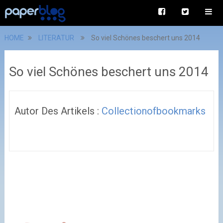
HOME
LITERATUR
So viel Schönes beschert uns 2014
So viel Schönes beschert uns 2014
Autor Des Artikels :
Collectionofbookmarks