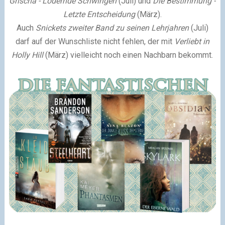
Grischa - Lodernde Schwingen
(Juli) und
Die Bestimmung -
Letzte Entscheidung
(März).
Auch
Snickets zweiter Band zu seinen Lehrjahren
(Juli)
darf auf der Wunschliste nicht fehlen, der mit
Verliebt in
Holly Hill
(März) vielleicht noch einen Nachbarn bekommt.