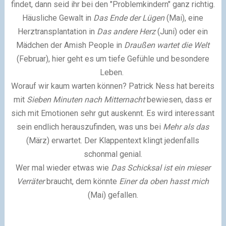
findet, dann seid ihr bei den "Problemkindern" ganz richtig.
Häusliche Gewalt in
Das Ende der Lügen
(Mai), eine
Herztransplantation in
Das andere Herz
(Juni) oder ein
Mädchen der Amish People in
Draußen wartet die Welt
(Februar), hier geht es um tiefe Gefühle und besondere
Leben.
Worauf wir kaum warten können? Patrick Ness hat bereits
mit
Sieben Minuten nach Mitternacht
bewiesen, dass er
sich mit Emotionen sehr gut auskennt. Es wird interessant
sein endlich herauszufinden, was uns bei
Mehr als das
(März) erwartet. Der Klappentext klingt jedenfalls
schonmal genial.
Wer mal wieder etwas wie
Das Schicksal ist ein mieser
Verräter
braucht, dem könnte
Einer da oben hasst mich
(Mai) gefallen.