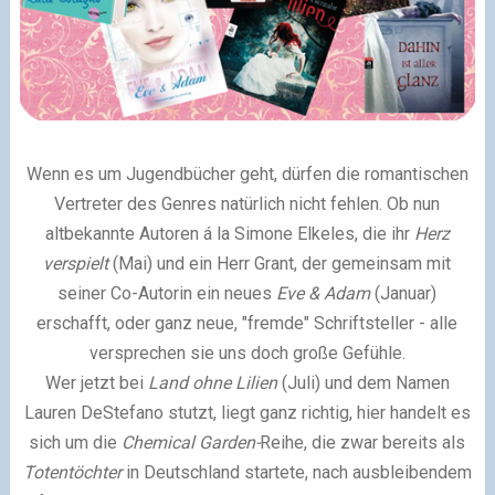
Wenn es um Jugendbücher geht, dürfen die romantischen
Vertreter des Genres natürlich nicht fehlen. Ob nun
altbekannte Autoren á la Simone Elkeles, die ihr
Herz
verspielt
(Mai) und ein Herr Grant, der gemeinsam mit
seiner Co-Autorin ein neues
Eve & Adam
(Januar)
erschafft, oder ganz neue, "fremde" Schriftsteller - alle
versprechen sie uns doch große Gefühle.
Wer jetzt bei
Land ohne Lilien
(Juli) und dem Namen
Lauren DeStefano stutzt, liegt ganz richtig, hier handelt es
sich um die
Chemical Garden-
Reihe, die zwar bereits als
Totentöchter
in Deutschland startete, nach ausbleibendem