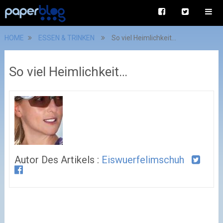
HOME
ESSEN & TRINKEN
So viel Heimlichkeit…
So viel Heimlichkeit…
Autor Des Artikels :
Eiswuerfelimschuh