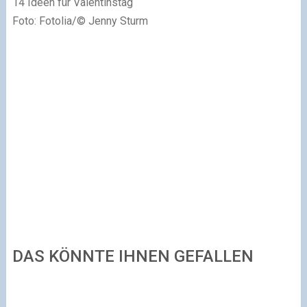
14 Ideen für Valentinstag
Foto: Fotolia/© Jenny Sturm
DAS KÖNNTE IHNEN GEFALLEN