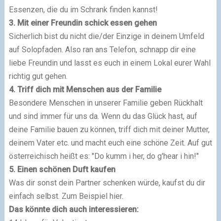
Essenzen, die du im Schrank finden kannst!
3. Mit einer Freundin schick essen gehen
Sicherlich bist du nicht die/der Einzige in deinem Umfeld
auf Solopfaden. Also ran ans Telefon, schnapp dir eine
liebe Freundin und lasst es euch in einem Lokal eurer Wahl
richtig gut gehen.
4. Triff dich mit Menschen aus der Familie
Besondere Menschen in unserer Familie geben Rückhalt
und sind immer für uns da. Wenn du das Glück hast, auf
deine Familie bauen zu können, triff dich mit deiner Mutter,
deinem Vater etc. und macht euch eine schöne Zeit. Auf gut
österreichisch heißt es: "Do kumm i her, do g'hear i hin!"
5. Einen schönen Duft kaufen
Was dir sonst dein Partner schenken würde, kaufst du dir
einfach selbst. Zum Beispiel hier.
Das könnte dich auch interessieren: