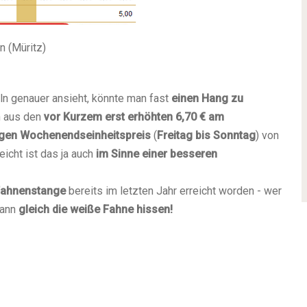
 (Müritz)
ln genauer ansieht, könnte man fast
einen Hang zu
n aus den
vor Kurzem erst erhöhten 6,70 € am
igen Wochenendseinheitspreis
(
Freitag bis Sonntag
) von
eicht ist das ja auch
im Sinne einer besseren
Fahnenstange
bereits im letzten Jahr erreicht worden - wer
kann
gleich die weiße Fahne hissen!