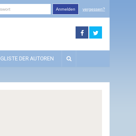
Anmelden
vergessen?
GLISTE DER AUTOREN