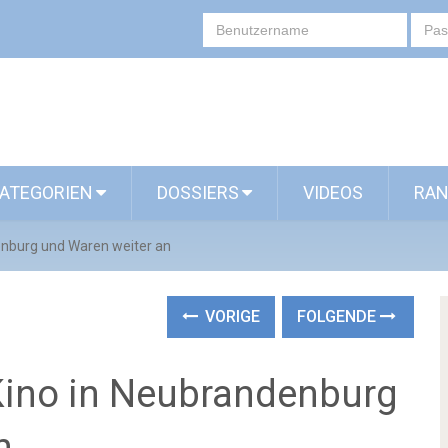
ATEGORIEN
DOSSIERS
VIDEOS
RAN
enburg und Waren weiter an
VORIGE
FOLGENDE
Kino in Neubrandenburg
n