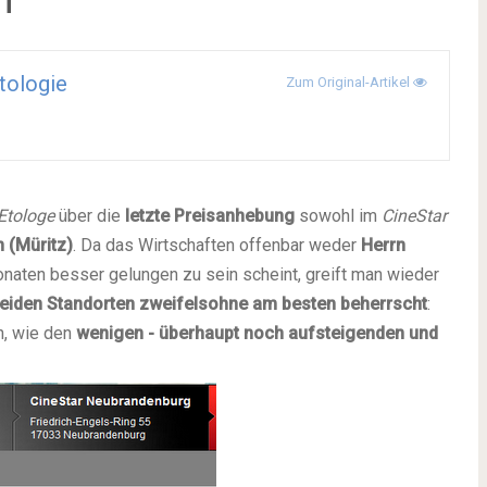
tologie
Zum Original-Artikel
Etologe
über die
letzte Preisanhebung
sowohl im
CineStar
 (Müritz)
. Da das Wirtschaften offenbar weder
Herrn
onaten besser gelungen zu sein scheint, greift man wieder
beiden Standorten zweifelsohne am besten beherrscht
:
, wie den
wenigen - überhaupt noch aufsteigenden und