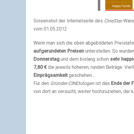
Screenshot der Internetseite des
CineStar
Waren
vom 01.05.2012
Wenn man sich die oben abgebildeten Preistafe
aufgerundeten Preisen
unterstellen. So wurde
Donnerstag
und dem bislang schon
sehr happ
7,80 €
die jeweils höheren, runden Beträge. Viell
Einprägsamkeit
geschehen...
Für den
Gründer-CINEtologen
ist das
Ende der 
von dort an versucht, weiter hochzuziehen, der 