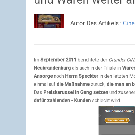
Autor Des Artikels :
Cine
Im
September 2011
berichtete der
Gründer-CIN
Neubrandenburg
als auch in der Filiale in
Waren
Ansorge
noch
Herrn Speckter
in den letzten M
einmal auf
die Maßnahme
zurück,
die man an 
Das
Preiskarussel in Gang setzen
und zusehen
dafür zahlenden - Kunden
schlecht wird.