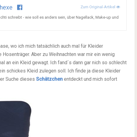
thexe
Zum Original-Artikel
hti schreibt - wie soll es anders sein, über Nagellack, Make-up und
hase, wo ich mich tatsächlich auch mal für Kleider
he Hosenträger. Aber zu Weihnachten war mir ein wenig
al an ein Kleid gewagt. Ich fand´s dann gar nich so schlecht
in schickes Kleid zulegen soll. Ich finde ja diese Kleider
iner Suche dieses
Schätzchen
entdeckt und mich sofort