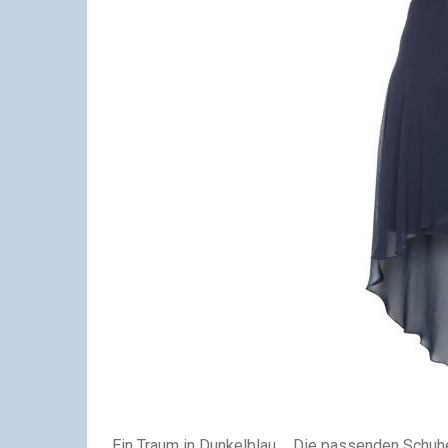
Ein Traum in Dunkelblau ... Die passenden Schuhe