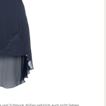
 und Schmuck dürfen natürlich auch nicht fehlen...