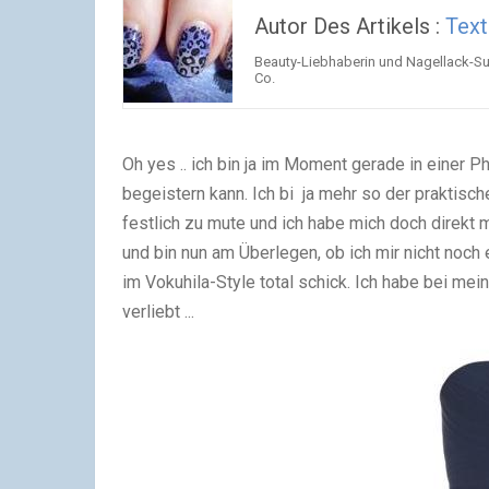
Autor Des Artikels :
Tex
Beauty-Liebhaberin und Nagellack-Suc
Co.
Oh yes .. ich bin ja im Moment gerade in einer P
begeistern kann. Ich bi ja mehr so der praktisc
festlich zu mute und ich habe mich doch direkt m
und bin nun am Überlegen, ob ich mir nicht noch e
im
Vokuhila-Style total schick. Ich habe bei me
verliebt ...