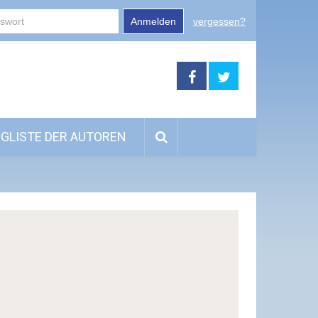
Anmelden
vergessen?
GLISTE DER AUTOREN