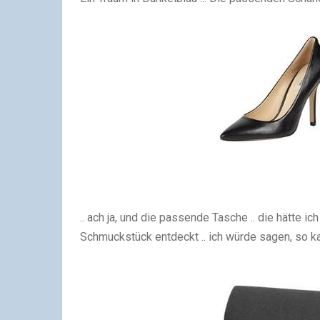
.. ach ja, und die passende Tasche .. die hätte ich
Schmuckstück entdeckt .. ich würde sagen, so kan