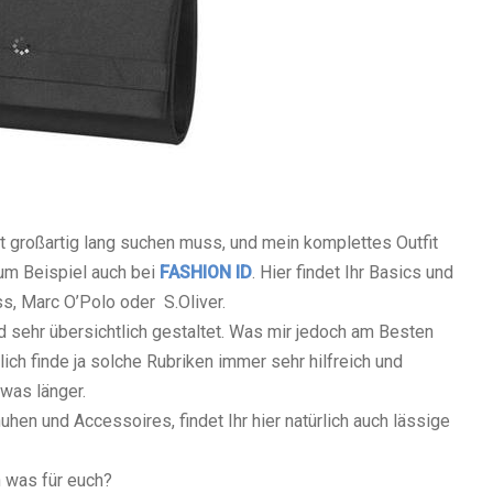
ht großartig lang suchen muss, und mein komplettes Outfit
um Beispiel auch bei
FASHION ID
. Hier findet Ihr Basics und
s, Marc O’Polo oder S.Oliver.
d sehr übersichtlich gestaltet. Was mir jedoch am Besten
nlich finde ja solche Rubriken immer sehr hilfreich und
was länger.
hen und Accessoires, findet Ihr hier natürlich auch lässige
h was für euch?