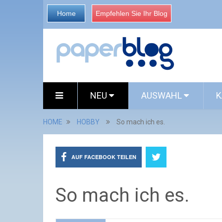
Home
Empfehlen Sie Ihr Blog
NEU
AUSWAHL
K
HOME
HOBBY
So mach ich es.
AUF FACEBOOK TEILEN
So mach ich es.