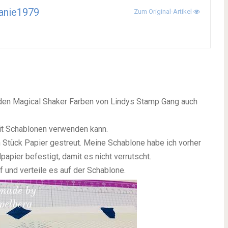
anie1979
Zum Original-Artikel
t den Magical Shaker Farben von Lindys Stamp Gang auch
mit Schablonen verwenden kann.
n Stück Papier gestreut. Meine Schablone habe ich vorher
pier befestigt, damit es nicht verrutscht.
 und verteile es auf der Schablone.