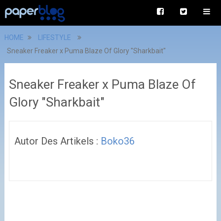
HOME
LIFESTYLE
Sneaker Freaker x Puma Blaze Of Glory "Sharkbait"
Sneaker Freaker x Puma Blaze Of
Glory "Sharkbait"
Autor Des Artikels :
Boko36