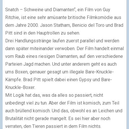
Snatch – Schweine und Diamanten“, ein Film von Guy
Ritchie, ist eine sehr amüsante britische Filmkomödie aus
dem Jahre 2000. Jason Statham, Benicio del Toro und Brad
Pitt sind in den Hauptrollen zu sehen.
Drei Handlungsstränge laufen zuerst parallel und werden
dann später miteinander verwoben. Der Film handelt einmal
vom Raub eines riesigen Diamanten, auf den verschiedene
Parteien Jagd machen. Und unter anderem geht es auch
ums Boxen, genauer gesagt um illegale Bare-Knuckle-
Kämpfe. Brad Pitt spielt dabei einen Gypsy und Bare-
Knuckle-Boxer.
Mit Logik hat das, was da alles so passiert, nicht
unbedingt viel zu tun. Aber der Film ist komisch, zum Teil
auch brüllend komisch. Und das, obwohl es an Leichen und
Brutalität nicht gerade mangelt. Es sei hier aber noch
verraten, den Tieren passiert in dem Film nichts.