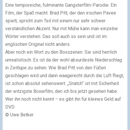
Eine temporeiche, fulminante Gangsterfilm-Parodie. Ein
Film, der Spaß macht. Brad Pitt, der den irischen Pavee
spielt, spricht zum Teil mit einem nur sehr schwer
verständlichen Akzent. Nur mit Mühe kann man einzelne
Wörter verstehen. Das soll auch so sein und ist im
englischen Original nicht anders.
Aber noch ein Wort zu den Boxszenen. Sie sind herrlich
unrealistisch. Es ist da der wohl absurdeste Niederschlag
in Zeitlupe zu sehen. Wie Brad Pitt von den Füßen
geschlagen wird und dann waagerecht durch die Luft fliegt,
ist schon absolut sehenswert. „Snatch“ ist mit Sicherheit
der witzigste Boxerfilm, den ich bis jetzt gesehen habe.
Wer ihn noch nicht kennt – es gibt ihn für kleines Geld auf
DVD.
© Uwe Betker