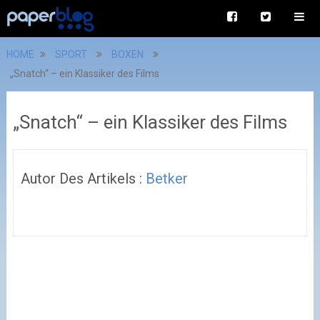
HOME
SPORT
BOXEN
„Snatch“ – ein Klassiker des Films
„Snatch“ – ein Klassiker des Films
Autor Des Artikels :
Betker