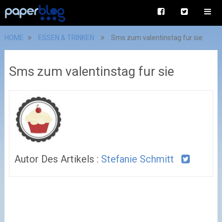
HOME
ESSEN & TRINKEN
Sms zum valentinstag fur sie
Sms zum valentinstag fur sie
Autor Des Artikels :
Stefanie Schmitt