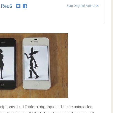
 Reuß
Zum Original-Artikel
tphones und Tablets abgespielt, d. h. die animierten