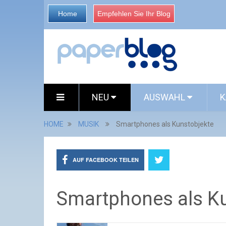
Home
Empfehlen Sie Ihr Blog
NEU
AUSWAHL
K
HOME
MUSIK
Smartphones als Kunstobjekte
AUF FACEBOOK TEILEN
Smartphones als K