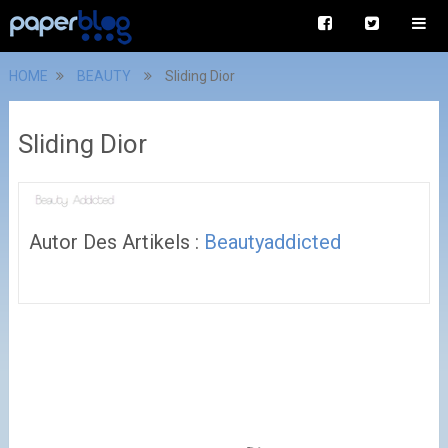
HOME
BEAUTY
Sliding Dior
Sliding Dior
Autor Des Artikels :
Beautyaddicted