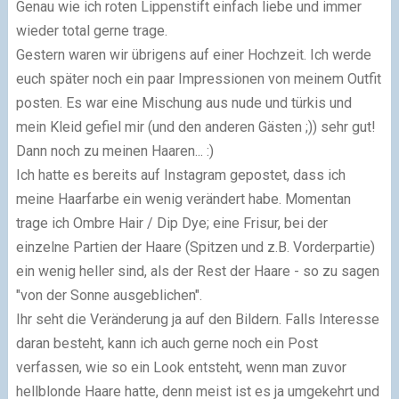
Genau wie ich roten Lippenstift einfach liebe und immer
wieder total gerne trage.
Gestern waren wir übrigens auf einer Hochzeit. Ich werde
euch später noch ein paar Impressionen von meinem Outfit
posten. Es war eine Mischung aus nude und türkis und
mein Kleid gefiel mir (und den anderen Gästen ;)) sehr gut!
Dann noch zu meinen Haaren... :)
Ich hatte es bereits auf Instagram gepostet, dass ich
meine Haarfarbe ein wenig verändert habe. Momentan
trage ich Ombre Hair / Dip Dye; eine Frisur, bei der
einzelne Partien der Haare (Spitzen und z.B. Vorderpartie)
ein wenig heller sind, als der Rest der Haare - so zu sagen
"von der Sonne ausgeblichen".
Ihr seht die Veränderung ja auf den Bildern. Falls Interesse
daran besteht, kann ich auch gerne noch ein Post
verfassen, wie so ein Look entsteht, wenn man zuvor
hellblonde Haare hatte, denn meist ist es ja umgekehrt und