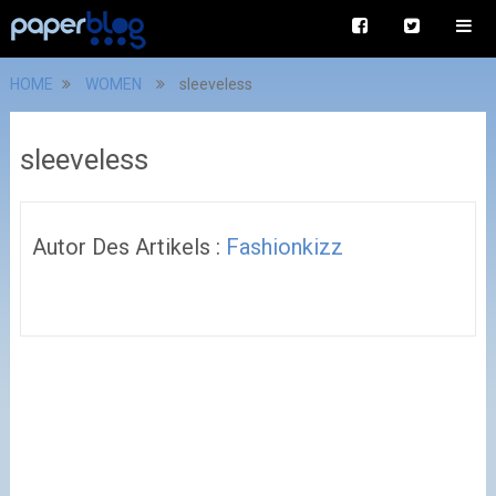
HOME
WOMEN
sleeveless
sleeveless
Autor Des Artikels :
Fashionkizz