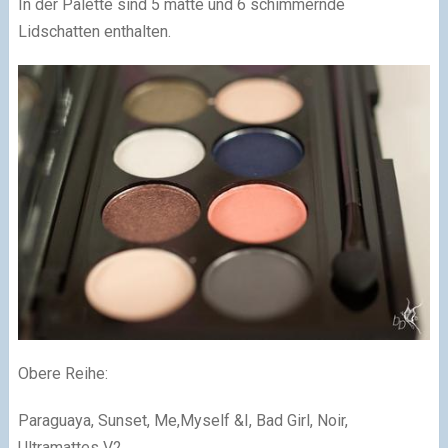
In der Palette sind 5 matte und 6 schimmernde
Lidschatten enthalten.
Obere Reihe:
Paraguaya, Sunset, Me,Myself &I, Bad Girl, Noir,
Ultramattes V2