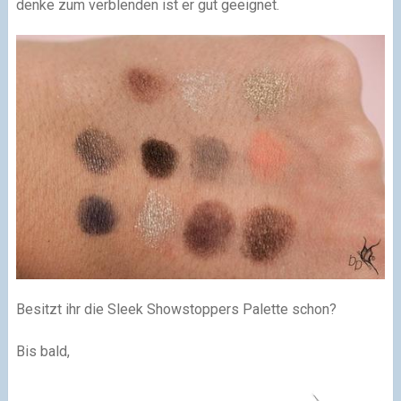
denke zum verblenden ist er gut geeignet.
Besitzt ihr die Sleek Showstoppers Palette schon?
Bis bald,