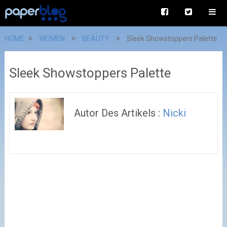
HOME
WOMEN
BEAUTY
Sleek Showstoppers Palette
Sleek Showstoppers Palette
Autor Des Artikels :
Nicki