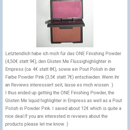
Letztendlich habe ich mich für das ONE Finishing Powder
(4,50€ statt 9€), den Glisten Me Flüssighighlighter in
Empress (ca. 4€ statt 8€), sowie ein Pout Polish in der
Farbe Powder Pink (3,5€ statt 7€) entschieden. Wenn ihr
an Reviews interessiert seit, lasse es mich wissen. :)
I thus ended up getting the ONE Finishing Powder, the
Glisten Me liquid highlighter in Empress as well as a Pout
Polish in Powder Pink. I saved about 12€ which is quite a
nice deal.If you are interested in reviews about the
products please let me know. :)