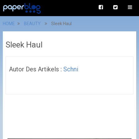
HOME
BEAUTY
Sleek Haul
Sleek Haul
Autor Des Artikels :
Schni