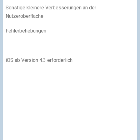
Sonstige kleinere Verbesserungen an der
Nutzeroberfläche
Fehlerbehebungen
iOS ab Version 4.3 erforderlich