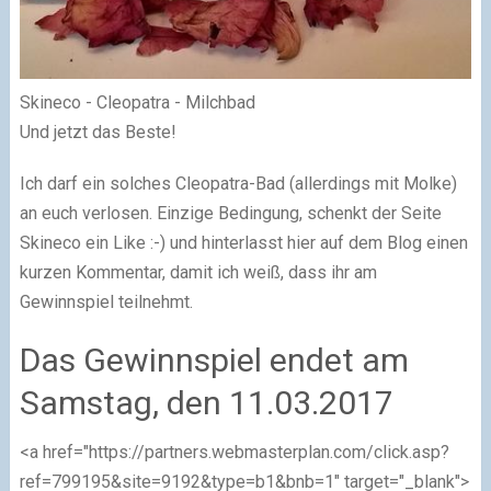
Skineco - Cleopatra - Milchbad
Und jetzt das Beste!
Ich darf ein solches Cleopatra-Bad (allerdings mit Molke)
an euch verlosen. Einzige Bedingung, schenkt der Seite
Skineco ein Like :-) und hinterlasst hier auf dem Blog einen
kurzen Kommentar, damit ich weiß, dass ihr am
Gewinnspiel teilnehmt.
Das Gewinnspiel endet am
Samstag, den 11.03.2017
<a href="https://partners.webmasterplan.com/click.asp?
ref=799195&site=9192&type=b1&bnb=1" target="_blank">