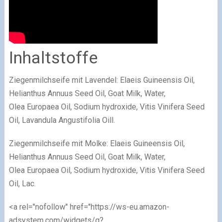
Inhaltstoffe
Ziegenmilchseife mit Lavendel:
Elaeis Guineensis Oil,
Helianthus Annuus Seed Oil, Goat Milk, Water,
Olea Europaea Oil, Sodium hydroxide, Vitis Vinifera Seed
Oil, Lavandula Angustifolia Oill.
Ziegenmilchseife mit Molke:
Elaeis Guineensis Oil,
Helianthus Annuus Seed Oil, Goat Milk, Water,
Olea Europaea Oil, Sodium hydroxide, Vitis Vinifera Seed
Oil, Lac.
<a rel="nofollow" href="https://ws-eu.amazon-
adsystem.com/widgets/q?