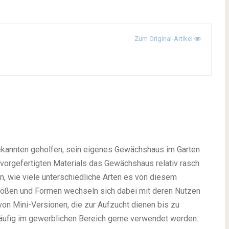
Zum Original-Artikel
kannten geholfen, sein eigenes Gewächshaus im Garten
 vorgefertigten Materials das Gewächshaus relativ rasch
en, wie viele unterschiedliche Arten es von diesem
Größen und Formen wechseln sich dabei mit deren Nutzen
on Mini-Versionen, die zur Aufzucht dienen bis zu
häufig im gewerblichen Bereich gerne verwendet werden.