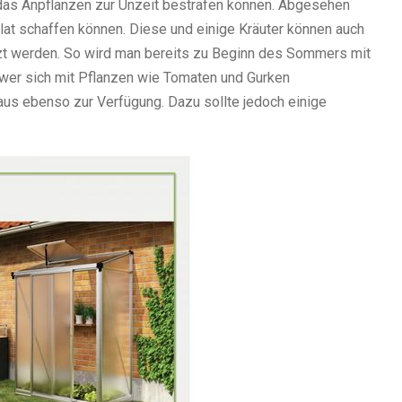
e das Anpflanzen zur Unzeit bestrafen können. Abgesehen
at schaffen können. Diese und einige Kräuter können auch
zt werden. So wird man bereits zu Beginn des Sommers mit
 wer sich mit Pflanzen wie Tomaten und Gurken
s ebenso zur Verfügung. Dazu sollte jedoch einige