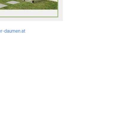
er-daumen.at