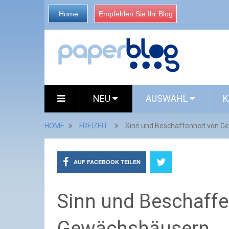
Home
Empfehlen Sie Ihr Blog
NEU
AUSWAHL
K
HOME
FREIZEIT
Sinn und Beschaffenheit von 
AUF FACEBOOK TEILEN
Sinn und Beschaffe
Gewächshäusern