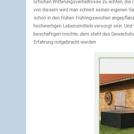
örtlichen Witterungsverhältnisse zu achten, di
von diesem wird man schnell seinen eigenen Sal
schon in den frühen Frühlingswochen angepflan
hochwertigen Lebensmitteln versorgt sein. Und
beschäftigen möchte, dem steht das Gewächshau
Erfahrung mitgebracht werden.