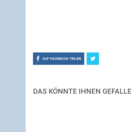
AUF FACEBOOK TEILEN
DAS KÖNNTE IHNEN GEFALL