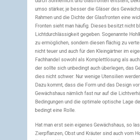
durch Sonnenlicht und Glasfronten entsteht, be
umso stärker, je besser die Gläser des Gewächs
Rahmen und die Dichte der Glasfronten eine wic
Fronten sieht man häufig. Dieses besitzt nicht b
Lichtdurchlässigkeit gegeben. Sogenannte Hohlk
zu ermöglichen, sondern diesen flächig zu verte
nicht teuer und auch für den Kleingärtner im e
Fachhandel sowohl als Komplettlösung als auch i
der sollte sich unbedingt auch überlegen, das G
dies nicht schwer: Nur wenige Utensilien werde
Dazu kommt, dass die Form und das Design vor 
Gewächshaus nämlich fast nur auf die Lichtverhä
Bedingungen und die optimale optische Lage d
bedingt eine Rolle.
Hat man erst sein eigenes Gewächshaus, so lass
Zierpflanzen, Obst und Kräuter sind auch vom Ho