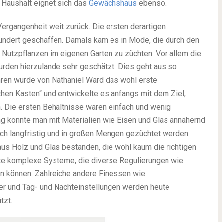
Haushalt eignet sich das
Gewächshaus
ebenso.
ergangenheit weit zurück. Die ersten derartigen
hundert geschaffen. Damals kam es in Mode, die durch den
 Nutzpflanzen im eigenen Garten zu züchten. Vor allem die
rden hierzulande sehr geschätzt. Dies geht aus so
hren wurde von Nathaniel Ward das wohl erste
hen Kasten“ und entwickelte es anfangs mit dem Ziel,
n. Die ersten Behältnisse waren einfach und wenig
rung konnte man mit Materialien wie Eisen und Glas annähernd
uch langfristig und in großen Mengen gezüchtet werden
aus Holz und Glas bestanden, die wohl kaum die richtigen
te komplexe Systeme, die diverse Regulierungen wie
ln können. Zahlreiche andere Finessen wie
er und Tag- und Nachteinstellungen werden heute
tzt.