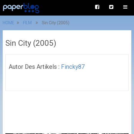
HOME
FILM
Sin City (2005)
Sin City (2005)
Autor Des Artikels :
Fincky87