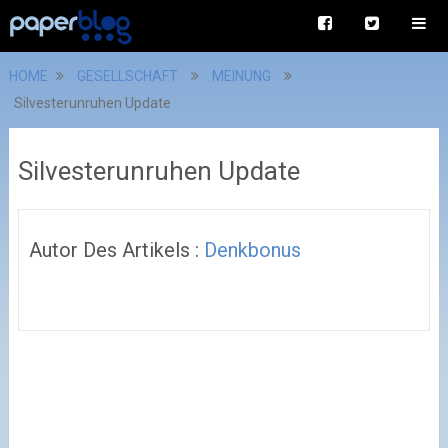
HOME
GESELLSCHAFT
MEINUNG
Silvesterunruhen Update
Silvesterunruhen Update
Autor Des Artikels :
Denkbonus