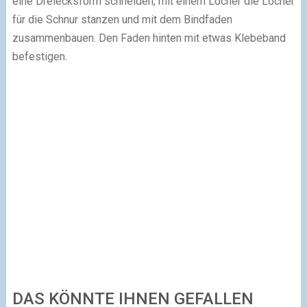
eine Dreiecksform schneiden, mit einem Locher die Löcher
für die Schnur stanzen und mit dem Bindfaden
zusammenbauen. Den Faden hinten mit etwas Klebeband
befestigen.
DAS KÖNNTE IHNEN GEFALLEN