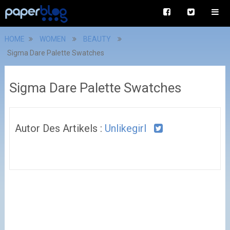
HOME
WOMEN
BEAUTY
Sigma Dare Palette Swatches
Sigma Dare Palette Swatches
Autor Des Artikels :
Unlikegirl