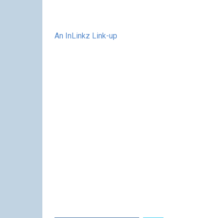
An InLinkz Link-up