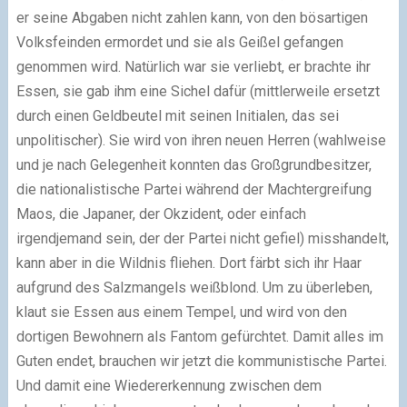
er seine Abgaben nicht zahlen kann, von den bösartigen
Volksfeinden ermordet und sie als Geißel gefangen
genommen wird. Natürlich war sie verliebt, er brachte ihr
Essen, sie gab ihm eine Sichel dafür (mittlerweile ersetzt
durch einen Geldbeutel mit seinen Initialen, das sei
unpolitischer). Sie wird von ihren neuen Herren (wahlweise
und je nach Gelegenheit konnten das Großgrundbesitzer,
die nationalistische Partei während der Machtergreifung
Maos, die Japaner, der Okzident, oder einfach
irgendjemand sein, der der Partei nicht gefiel) misshandelt,
kann aber in die Wildnis fliehen. Dort färbt sich ihr Haar
aufgrund des Salzmangels weißblond. Um zu überleben,
klaut sie Essen aus einem Tempel, und wird von den
dortigen Bewohnern als Fantom gefürchtet. Damit alles im
Guten endet, brauchen wir jetzt die kommunistische Partei.
Und damit eine Wiedererkennung zwischen dem