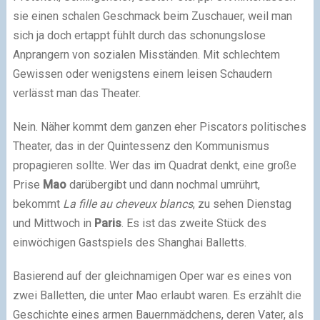
sie einen schalen Geschmack beim Zuschauer, weil man
sich ja doch ertappt fühlt durch das schonungslose
Anprangern von sozialen Misständen. Mit schlechtem
Gewissen oder wenigstens einem leisen Schaudern
verlässt man das Theater.
Nein. Näher kommt dem ganzen eher Piscators politisches
Theater, das in der Quintessenz den Kommunismus
propagieren sollte. Wer das im Quadrat denkt, eine große
Prise
Mao
darübergibt und dann nochmal umrührt,
bekommt
La fille au cheveux blancs
, zu sehen Dienstag
und Mittwoch in
Paris
. Es ist das zweite Stück des
einwöchigen Gastspiels des Shanghai Balletts.
Basierend auf der gleichnamigen Oper war es eines von
zwei Balletten, die unter Mao erlaubt waren. Es erzählt die
Geschichte eines armen Bauernmädchens, deren Vater, als