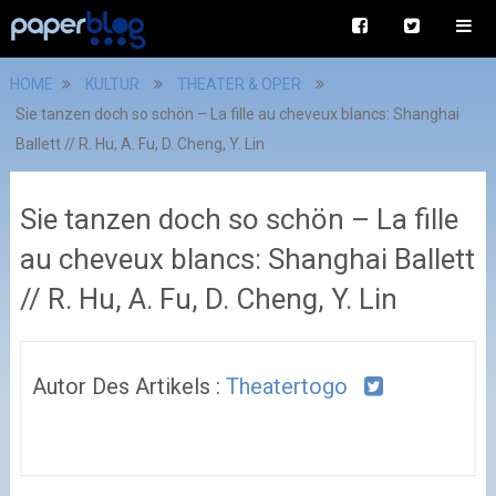
HOME
KULTUR
THEATER & OPER
Sie tanzen doch so schön – La fille au cheveux blancs: Shanghai
Ballett // R. Hu, A. Fu, D. Cheng, Y. Lin
Sie tanzen doch so schön – La fille
au cheveux blancs: Shanghai Ballett
// R. Hu, A. Fu, D. Cheng, Y. Lin
Autor Des Artikels :
Theatertogo