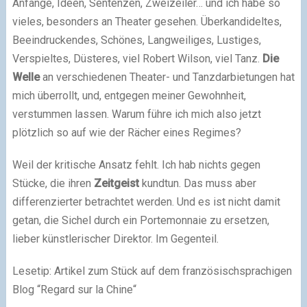
Anfänge, Ideen, Sentenzen, Zweizeiler… und ich habe so
vieles, besonders an Theater gesehen. Überkandideltes,
Beeindruckendes, Schönes, Langweiliges, Lustiges,
Verspieltes, Düsteres, viel Robert Wilson, viel Tanz.
Die
Welle
an verschiedenen Theater- und Tanzdarbietungen hat
mich überrollt, und, entgegen meiner Gewohnheit,
verstummen lassen. Warum führe ich mich also jetzt
plötzlich so auf wie der Rächer eines Regimes?
Weil der kritische Ansatz fehlt. Ich hab nichts gegen
Stücke, die ihren
Zeitgeist
kundtun. Das muss aber
differenzierter betrachtet werden. Und es ist nicht damit
getan, die Sichel durch ein Portemonnaie zu ersetzen,
lieber künstlerischer Direktor. Im Gegenteil.
Lesetip: Artikel zum Stück auf dem französischsprachigen
Blog “Regard sur la Chine“