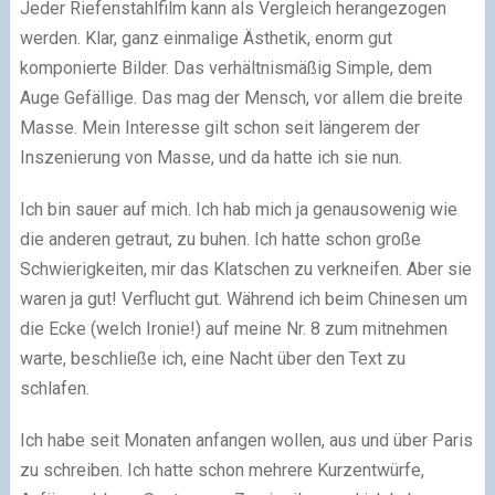
Jeder Riefenstahlfilm kann als Vergleich herangezogen
werden. Klar, ganz einmalige Ästhetik, enorm gut
komponierte Bilder. Das verhältnismäßig Simple, dem
Auge Gefällige. Das mag der Mensch, vor allem die breite
Masse. Mein Interesse gilt schon seit längerem der
Inszenierung von Masse, und da hatte ich sie nun.
Ich bin sauer auf mich. Ich hab mich ja genausowenig wie
die anderen getraut, zu buhen. Ich hatte schon große
Schwierigkeiten, mir das Klatschen zu verkneifen. Aber sie
waren ja gut! Verflucht gut. Während ich beim Chinesen um
die Ecke (welch Ironie!) auf meine Nr. 8 zum mitnehmen
warte, beschließe ich, eine Nacht über den Text zu
schlafen.
Ich habe seit Monaten anfangen wollen, aus und über Paris
zu schreiben. Ich hatte schon mehrere Kurzentwürfe,