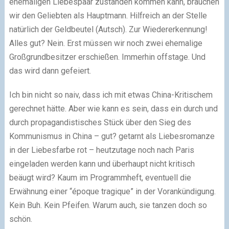
ehemaligen Liebespaar zustanden kommen kann, brauchen
wir den Geliebten als Hauptmann. Hilfreich an der Stelle
natürlich der Geldbeutel (Autsch). Zur Wiedererkennung!
Alles gut? Nein. Erst müssen wir noch zwei ehemalige
Großgrundbesitzer erschießen. Immerhin offstage. Und
das wird dann gefeiert.
Ich bin nicht so naiv, dass ich mit etwas China-Kritischem
gerechnet hätte. Aber wie kann es sein, dass ein durch und
durch propagandistisches Stück über den Sieg des
Kommunismus in China – gut? getarnt als Liebesromanze
in der Liebesfarbe rot – heutzutage noch nach Paris
eingeladen werden kann und überhaupt nicht kritisch
beäugt wird? Kaum im Programmheft, eventuell die
Erwähnung einer “époque tragique” in der Vorankündigung.
Kein Buh. Kein Pfeifen. Warum auch, sie tanzen doch so
schön.