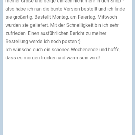
meiner Größe und beige einfach nicht mehr in den Shop -
also habe ich nun die bunte Version bestellt und ich finde
sie großartig. Bestellt Montag, am Feiertag, Mittwoch
wurden sie geliefert. Mit der Schnelligkeit bin ich sehr
zufrieden. Einen ausführlichen Bericht zu meiner
Bestellung werde ich noch posten :)
Ich wünsche euch ein schönes Wochenende und hoffe,
dass es morgen trocken und warm sein wird!