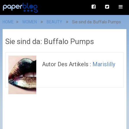
HOME
WOMEN
BEAUTY
Sie sind da: Buffalo Pumps
Sie sind da: Buffalo Pumps
Autor Des Artikels :
Marislilly