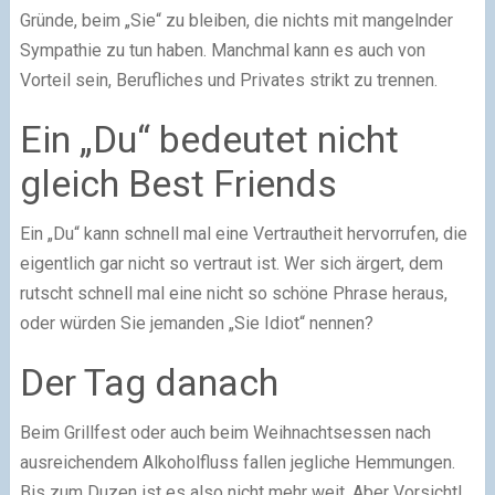
Gründe, beim „Sie“ zu bleiben, die nichts mit mangelnder
Sympathie zu tun haben. Manchmal kann es auch von
Vorteil sein, Berufliches und Privates strikt zu trennen.
Ein „Du“ bedeutet nicht
gleich Best Friends
Ein „Du“ kann schnell mal eine Vertrautheit hervorrufen, die
eigentlich gar nicht so vertraut ist. Wer sich ärgert, dem
rutscht schnell mal eine nicht so schöne Phrase heraus,
oder würden Sie jemanden „Sie Idiot“ nennen?
Der Tag danach
Beim Grillfest oder auch beim Weihnachtsessen nach
ausreichendem Alkoholfluss fallen jegliche Hemmungen.
Bis zum Duzen ist es also nicht mehr weit. Aber Vorsicht!