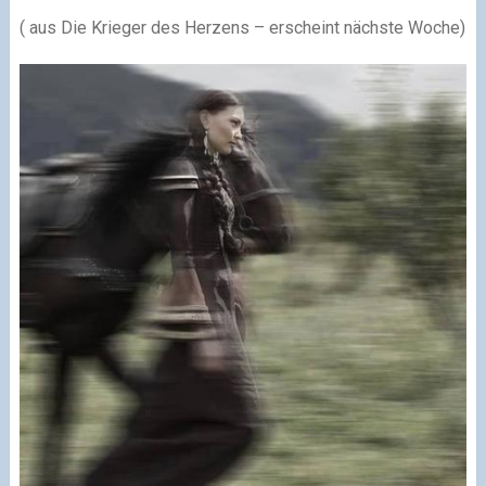
( aus Die Krieger des Herzens – erscheint nächste Woche)