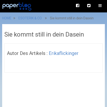
HOME
ESOTERIK & CO
Sie kommt still in dein Dasein
Sie kommt still in dein Dasein
Autor Des Artikels :
Erikaflickinger