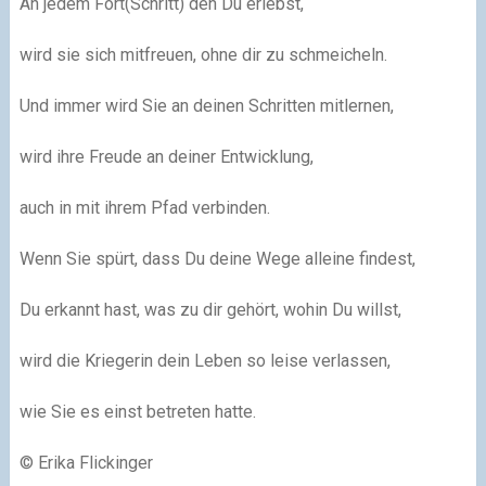
An jedem Fort(Schritt) den Du erlebst,
wird sie sich mitfreuen, ohne dir zu schmeicheln.
Und immer wird Sie an deinen Schritten mitlernen,
wird ihre Freude an deiner Entwicklung,
auch in mit ihrem Pfad verbinden.
Wenn Sie spürt, dass Du deine Wege alleine findest,
Du erkannt hast, was zu dir gehört, wohin Du willst,
wird die Kriegerin dein Leben so leise verlassen,
wie Sie es einst betreten hatte.
© Erika Flickinger