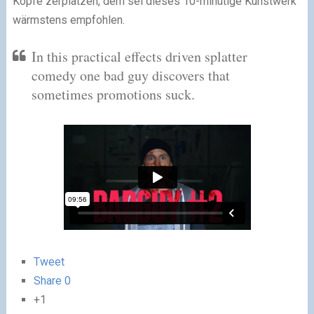
Köpfe zerplatzen, dem sei dieses 10-minütige Kunstwerk
wärmstens empfohlen.
In this practical effects driven splatter
comedy one bad guy discovers that
sometimes promotions suck.
Tweet
Share
0
+1