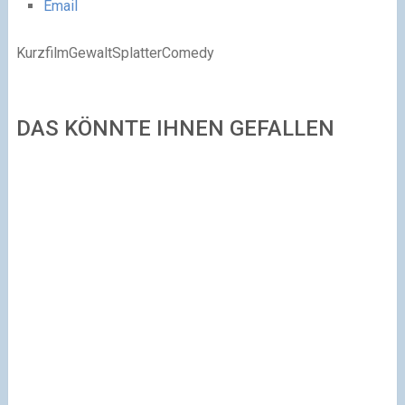
Email
KurzfilmGewaltSplatterComedy
DAS KÖNNTE IHNEN GEFALLEN