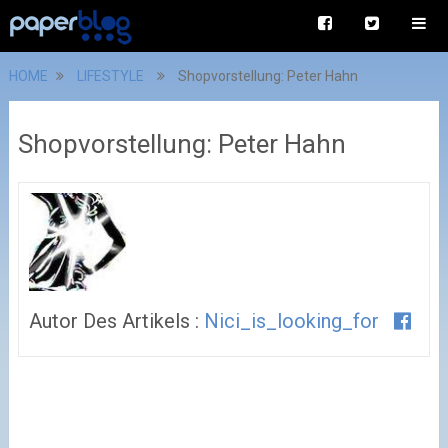
HOME
LIFESTYLE
Shopvorstellung: Peter Hahn
Shopvorstellung: Peter Hahn
Autor Des Artikels :
Nici_is_looking_for