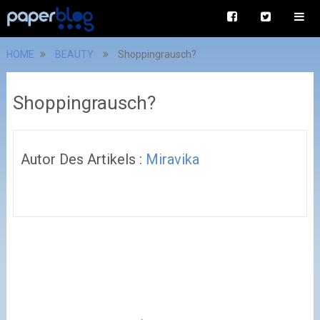
HOME
BEAUTY
Shoppingrausch?
Shoppingrausch?
Autor Des Artikels :
Miravika