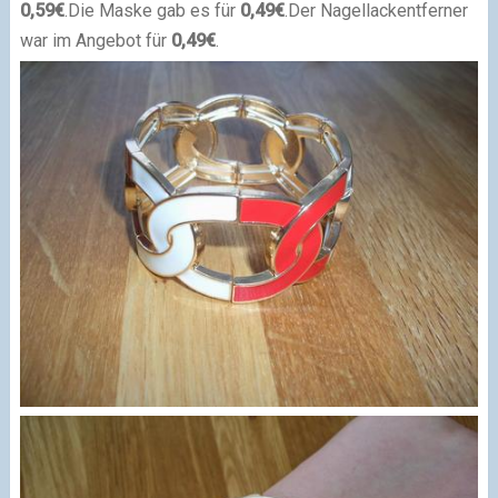
0,59€
.
Die Maske gab es für
0,49€
.
Der Nagellackentferner
war im Angebot für
0,49€
.