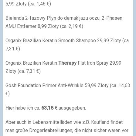
5,99 Zloty (ca. 1,46 €)
Bielenda 2-fazowy Plyn do demakijazu oczu: 2-Phasen
AMU Entferner 8,99 Zloty (ca. 2,19 €)
Organix Brazilian Keratin Smooth Shampoo 29,99 Zloty (ca.
7,31 €)
Organix Brazilian Keratin
Therapy
Flat Iron Spray 29,99
Zloty (ca. 7,31 €)
Gosh Foundation Primer Anti-Wrinkle 59,99 Zloty (ca. 14,63
€)
Hier habe ich ca.
63,18 €
ausgegeben.
Aber auch in Lebensmittelläden wie z.B. Kaufland findet
man große Drogerieabteilungen, die nicht sicher waren vor