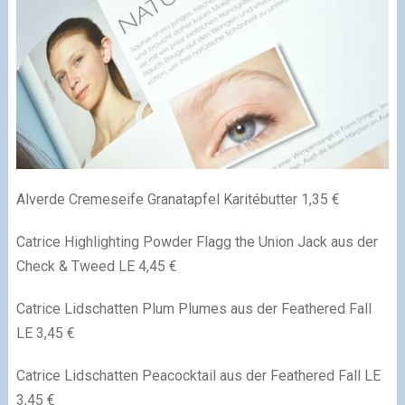
Alverde Cremeseife Granatapfel Karitébutter 1,35 €
Catrice Highlighting Powder Flagg the Union Jack aus der
Check & Tweed LE 4,45 €
Catrice Lidschatten Plum Plumes aus der Feathered Fall
LE 3,45 €
Catrice Lidschatten Peacocktail aus der Feathered Fall LE
3,45 €