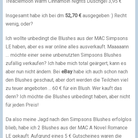
Treaclemoon Warm Cinnamoin Nights Duschgel 3,95 €
Insgesamt habe ich bei dm
52,70 €
ausgegeben :) Recht
wenig, oder?
Ich wollte unbedingt die Blushes aus der MAC Simpsons
LE haben, aber es war online alles ausverkauft. Maaaaann
.... möchte einer seine unbenutzten Simpsons Blushes
zufällig verkaufen? Ich habe mich total geärgert, kann es
aber nun nicht ändern. Bei
eBay
habe ich auch schon nach
den Blushes geschaut, aber dort werden die Teilchen viel
zu teuer angeboten ... 60 € für ein Blush. Wer kauft das
denn? Ich möchte die Blushes unbedingt haben, aber nicht
für jeden Preis!
Da also meine Jagd nach den Simpsons Blushes erfolglos
blieb, habe ich 2 Blushes aus der MAC A Novel Romance
LE gekauft. Aufgrund eines 5 € Gutscheines waren die