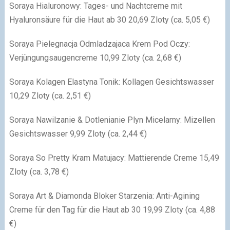
Soraya Hialuronowy: Tages- und Nachtcreme mit
Hyaluronsäure für die Haut ab 30 20,69 Zloty (ca. 5,05 €)
Soraya Pielegnacja Odmladzajaca Krem Pod Oczy:
Verjüngungsaugencreme 10,99 Zloty (ca. 2,68 €)
Soraya Kolagen Elastyna Tonik: Kollagen Gesichtswasser
10,29 Zloty (ca. 2,51 €)
Soraya Nawilzanie & Dotlenianie Plyn Micelarny: Mizellen
Gesichtswasser 9,99 Zloty (ca. 2,44 €)
Soraya So Pretty Kram Matujacy: Mattierende Creme 15,49
Zloty (ca. 3,78 €)
Soraya Art & Diamonda Bloker Starzenia: Anti-Agining
Creme für den Tag für die Haut ab 30 19,99 Zloty (ca. 4,88
€)