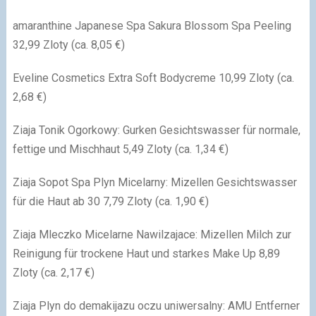
amaranthine Japanese Spa Sakura Blossom Spa Peeling
32,99 Zloty (ca. 8,05 €)
Eveline Cosmetics Extra Soft Bodycreme 10,99 Zloty (ca.
2,68 €)
Ziaja Tonik Ogorkowy: Gurken Gesichtswasser für normale,
fettige und Mischhaut 5,49 Zloty (ca. 1,34 €)
Ziaja Sopot Spa Plyn Micelarny: Mizellen Gesichtswasser
für die Haut ab 30 7,79 Zloty (ca. 1,90 €)
Ziaja Mleczko Micelarne Nawilzajace: Mizellen Milch zur
Reinigung für trockene Haut und starkes Make Up 8,89
Zloty (ca. 2,17 €)
Ziaja Plyn do demakijazu oczu uniwersalny: AMU Entferner