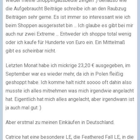
wieder meine Shoppingausbeute zeigen :) Genauso wie
die Aufgebraucht Beiträge schreibe ich an den Raubzug
Beiträgen sehr gerne. Es ist immer so interessant wie ich
beim Shoppen ausgerastet bin ... Ich glaube es gibt bei mir
auch nur zwei Extreme ... Entweder ich shoppe total wenig
oder ich kaufe für Hunderte von Euro ein. Ein Mittelmaß
gibt es scheinbar nicht.
Letzten Monat habe ich mickrige 23,20 € ausgegeben, im
September war es wieder mehr, da ich in Polen fleißig
geshoppt habe. Ich komme halt nicht soooo oft dahin also
musste ich alles mitnehmen was mich irgendwie angelacht
hat. Eigentlich hat mich alles angelacht, aber irgendwann ist
ja auch mal gut :)
Aber erstmal zu meinen Einkäufen in Deutschland.
Catrice hat eine besondere LE, die Feathered Fall LE, in die