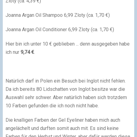
Zloty (ca. 4,39 €)
Joanna Argan Oil Shampoo 6,99 Zloty (ca. 1,70 €)
Joanna Argan Oil Conditioner 6,99 Zloty (ca. 1,70 €)
Hier bin ich unter 10 € geblieben ... denn ausgegeben habe
ich nur
9,74 €
.
Natürlich darf in Polen ein Besuch bei Inglot nicht fehlen.
Da ich bereits 80 Lidschatten von Inglot besitze war die
Auswahl sehr schwer. Aber natürlich haben sich trotzdem
10 Farben gefunden die ich noch nicht habe.
Die knalligen Farben der Gel Eyeliner haben mich auch
angelächelt und durften somit auch mit. Es sind keine
Farben für den Herbst und Winter, aber dafür werden diese