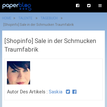
HOME
TALENTE
TAGEBUCH
[Shopinfo] Sale in der Schmucken Traumfabrik
[Shopinfo] Sale in der Schmucken
Traumfabrik
Autor Des Artikels :
Saskia