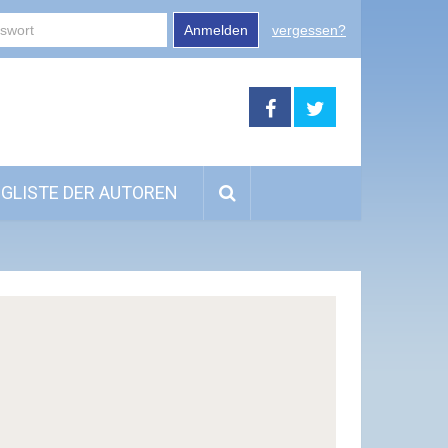
Anmelden
vergessen?
GLISTE DER AUTOREN