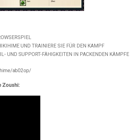
ROWSERSPIEL
IKIHIME UND TRAINIERE SIE FÜR DEN KAMPF
EIL- UND SUPPORT-FÄHIGKEITEN IN PACKENDEN KÄMPFE
kihime/ab02op/
e Zoushi: