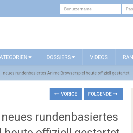
ATEGORIEN
DOSSIERS
VIDEOS
RAN
– neues rundenbasiertes Anime Browserspiel heute offiziell gestartet
VORIGE
FOLGENDE
 neues rundenbasiertes
eute offiziell gestartet