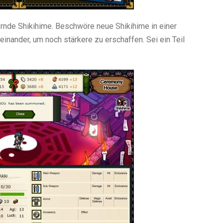
rnde Shikihime. Beschwöre neue Shikihime in einer
nander, um noch stärkere zu erschaffen. Sei ein Teil