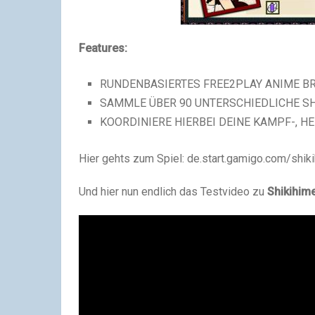
Features:
RUNDENBASIERTES FREE2PLAY ANIME B
SAMMLE ÜBER 90 UNTERSCHIEDLICHE SH
KOORDINIERE HIERBEI DEINE KAMPF-, H
Hier gehts zum Spiel: de.start.gamigo.com/shi
Und hier nun endlich das Testvideo zu
Shikihim