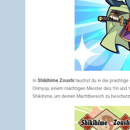
In
Shikihime Zoushi
tauchst du in die prächtig
Onmyoji, einem mächtigen Meister des Yin und Y
Shikihime, um deinen Machtbereich zu beschüt