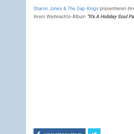
Sharon Jones & The Dap-Kings
präsentieren ihr
ihrem Weihnachts-Album
“It’s A Holiday Soul Pa