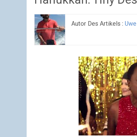
Autor Des Artikels :
Uwe