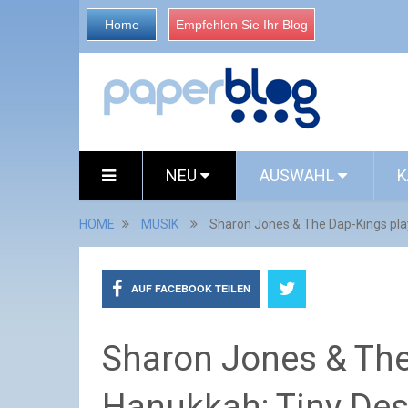
Home
Empfehlen Sie Ihr Blog
NEU
AUSWAHL
K
HOME
MUSIK
Sharon Jones & The Dap-Kings play
AUF FACEBOOK TEILEN
Sharon Jones & The
Hanukkah: Tiny Des