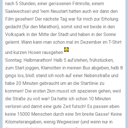
nach 5 Stunden, einer gerissenen Filmrolle, einem
Saalwechsel und ‘nem Neustart hatten auch wir dann den
Film gesehen! Der nächste Tag war für mich zur Erholung
gedacht (für den Marathon), somit sind wir beide in den
Volkspark in der Mitte der Stadt und haben in der Sonne
gelernt. Wann kann man schon mal im Dezember im T-Shirt
und kurzen Hosen rausgehen
Sonntag: Halbmarathon! Halb 5 aufstehen, frühstücken,
zum Start joggen, Klamotten in meinen Bus abgeben, halb 8
gings los, bloß stand ich noch auf einer Nebenstraße und
habe 20 Minuten gebraucht um an die Startlinie zu
kommen! Die ersten 2km musst ich spazieren gehen, weil
die Straße zu voll war! Da hatte ich schon 10 Minuten
verloren und damit eine gute Zeit futsch! Es passen eben
keine 15000 Menschen durch eine 5m breite Gasse! Keine
Kilometerangaben, wenig Wegweiser (und wenn nur in