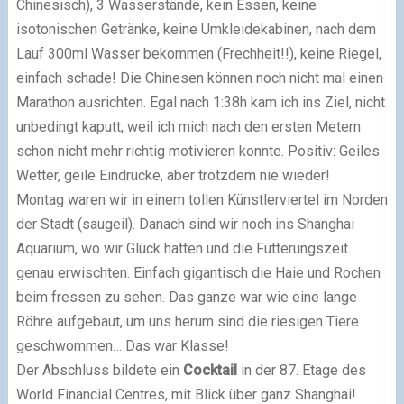
Chinesisch), 3 Wasserstände, kein Essen, keine
isotonischen Getränke, keine Umkleidekabinen, nach dem
Lauf 300ml Wasser bekommen (Frechheit!!), keine Riegel,
einfach schade! Die Chinesen können noch nicht mal einen
Marathon ausrichten. Egal nach 1:38h kam ich ins Ziel, nicht
unbedingt kaputt, weil ich mich nach den ersten Metern
schon nicht mehr richtig motivieren konnte. Positiv: Geiles
Wetter, geile Eindrücke, aber trotzdem nie wieder!
Montag waren wir in einem tollen Künstlerviertel im Norden
der Stadt (saugeil). Danach sind wir noch ins Shanghai
Aquarium, wo wir Glück hatten und die Fütterungszeit
genau erwischten. Einfach gigantisch die Haie und Rochen
beim fressen zu sehen. Das ganze war wie eine lange
Röhre aufgebaut, um uns herum sind die riesigen Tiere
geschwommen… Das war Klasse!
Der Abschluss bildete ein
Cocktail
in der 87. Etage des
World Financial Centres, mit Blick über ganz Shanghai!