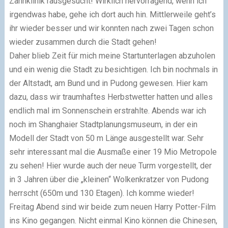
Zahnklinik rausgesucht! Wirklich hervorragend, wenn ich
irgendwas habe, gehe ich dort auch hin. Mittlerweile geht’s
ihr wieder besser und wir konnten nach zwei Tagen schon
wieder zusammen durch die Stadt gehen!
Daher blieb Zeit für mich meine Startunterlagen abzuholen
und ein wenig die Stadt zu besichtigen. Ich bin nochmals in
der Altstadt, am Bund und in Pudong gewesen. Hier kam
dazu, dass wir traumhaftes Herbstwetter hatten und alles
endlich mal im Sonnenschein erstrahlte. Abends war ich
noch im Shanghaier Stadtplanungsmuseum, in der ein
Modell der Stadt von 50 m Länge ausgestellt war. Sehr
sehr interessant mal die Ausmaße einer 19 Mio Metropole
zu sehen! Hier wurde auch der neue Turm vorgestellt, der
in 3 Jahren über die „kleinen“ Wolkenkratzer von Pudong
herrscht (650m und 130 Etagen). Ich komme wieder!
Freitag Abend sind wir beide zum neuen Harry Potter-Film
ins Kino gegangen. Nicht einmal Kino können die Chinesen,