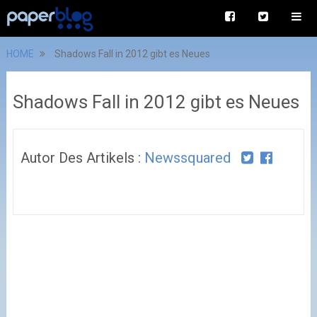
HOME
Shadows Fall in 2012 gibt es Neues
Shadows Fall in 2012 gibt es Neues
Autor Des Artikels :
Newssquared