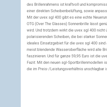
des Brillenrahmens ist kraftvoll und kompromissl
einer direkten Scheibenbelüftung, sowie anpa
Mit der uvex sgl 400 gibt es eine echte Neuerun
OTG (Over The Glasses) Sonnenbrille lässt genüg
wird. Und trotzdem wirkt die uvex sgl 400 nicht 
polarisierenden Scheiben, die bei starker Sonne
ideales Einsatzgebiet für die uvex sgl 400 sind 
meist blendende Wasseroberfläche wird alle Bril
faszinieren. Und für ganze 59,95 Euro ist die uve
Fazit: Mit den neuen sgl-Sportbrillenmodellen is
die im Preis-/Leistungsverhältnis unschlagbar is