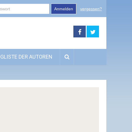
Anmelden
vergessen?
GLISTE DER AUTOREN