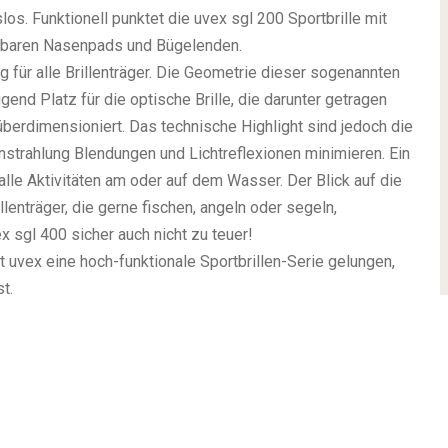
os. Funktionell punktet die uvex sgl 200 Sportbrille mit
ssbaren Nasenpads und Bügelenden.
g für alle Brillenträger. Die Geometrie dieser sogenannten
end Platz für die optische Brille, die darunter getragen
überdimensioniert. Das technische Highlight sind jedoch die
nstrahlung Blendungen und Lichtreflexionen minimieren. Ein
alle Aktivitäten am oder auf dem Wasser. Der Blick auf die
lenträger, die gerne fischen, angeln oder segeln,
x sgl 400 sicher auch nicht zu teuer!
t uvex eine hoch-funktionale Sportbrillen-Serie gelungen,
t.