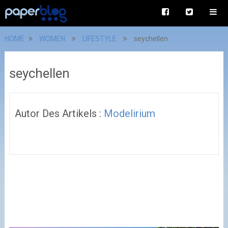
HOME
WOMEN
LIFESTYLE
seychellen
seychellen
Autor Des Artikels :
Modelirium