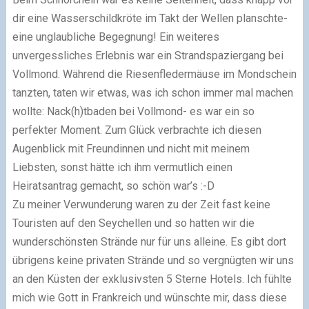
dir eine Wasserschildkröte im Takt der Wellen planschte-
eine unglaubliche Begegnung! Ein weiteres
unvergessliches Erlebnis war ein Strandspaziergang bei
Vollmond. Während die Riesenfledermäuse im Mondschein
tanzten, taten wir etwas, was ich schon immer mal machen
wollte: Nack(h)tbaden bei Vollmond- es war ein so
perfekter Moment. Zum Glück verbrachte ich diesen
Augenblick mit Freundinnen und nicht mit meinem
Liebsten, sonst hätte ich ihm vermutlich einen
Heiratsantrag gemacht, so schön war’s :-D
Zu meiner Verwunderung waren zu der Zeit fast keine
Touristen auf den Seychellen und so hatten wir die
wunderschönsten Strände nur für uns alleine. Es gibt dort
übrigens keine privaten Strände und so vergnügten wir uns
an den Küsten der exklusivsten 5 Sterne Hotels. Ich fühlte
mich wie Gott in Frankreich und wünschte mir, dass diese