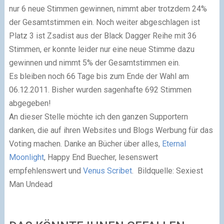
nur 6 neue Stimmen gewinnen, nimmt aber trotzdem 24%
der Gesamtstimmen ein.
Noch weiter abgeschlagen ist
Platz 3 ist Zsadist aus der Black Dagger Reihe mit 36
Stimmen, er konnte leider nur eine neue Stimme dazu
gewinnen und nimmt 5% der Gesamtstimmen ein.
Es bleiben noch 66 Tage bis zum Ende der Wahl am
06.12.2011. Bisher wurden sagenhafte 692 Stimmen
abgegeben!
An dieser Stelle möchte ich den ganzen Supportern
danken, die auf ihren Websites und Blogs Werbung für das
Voting machen. Danke an
Bücher über alles
,
Eternal
Moonlight
,
Happy End Buecher
,
lesenswert
empfehlenswert
und
Venus Scribet
.
Bildquelle:
Sexiest
Man Undead