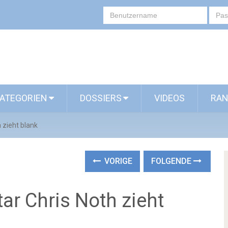
ATEGORIEN
DOSSIERS
VIDEOS
RAN
 zieht blank
VORIGE
FOLGENDE
tar Chris Noth zieht