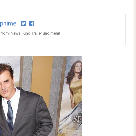
aphime
 Promi News, Kino Trailer und mehr!