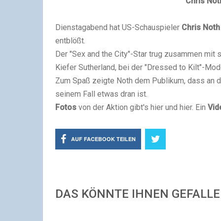
Chris Not
Dienstagabend hat US-Schauspieler
Chris Noth
entblößt.
Der "Sex and the City"-Star trug zusammen mit s
Kiefer Sutherland, bei der "Dressed to Kilt"-Mo
Zum Spaß zeigte Noth dem Publikum, dass an dem
seinem Fall etwas dran ist.
Fotos
von der Aktion gibt's hier und hier. Ein
Vid
AUF FACEBOOK TEILEN
DAS KÖNNTE IHNEN GEFALL