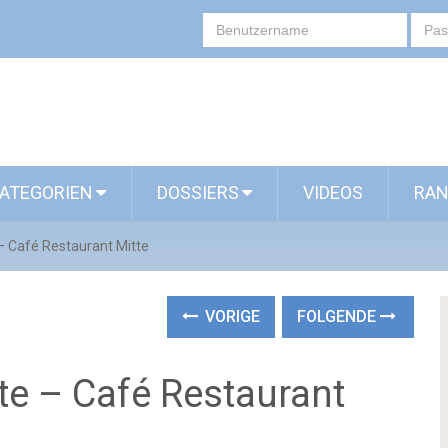
ATEGORIEN
DOSSIERS
VIDEOS
RAN
 – Café Restaurant Mitte
VORIGE
FOLGENDE
tte – Café Restaurant