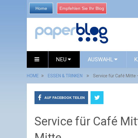
Home
Empfehlen Sie Ihr Blog
NEU
AUSWAHL
K
HOME
ESSEN & TRINKEN
Service für Café Mitte
AUF FACEBOOK TEILEN
Service für Café Mi
Mitte