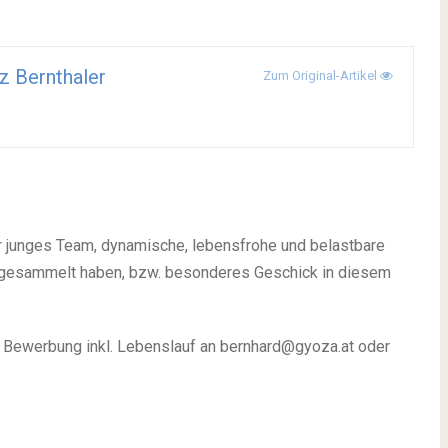
z Bernthaler
Zum Original-Artikel
er junges Team, dynamische, lebensfrohe und belastbare
ie gesammelt haben, bzw. besonderes Geschick in diesem
e Bewerbung inkl. Lebenslauf an
bernhard@gyoza.at
oder